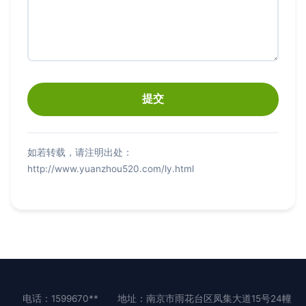
如若转载，请注明出处：
http://www.yuanzhou520.com/ly.html
电话：1599670**
地址：南京市雨花台区凤集大道15号24幢