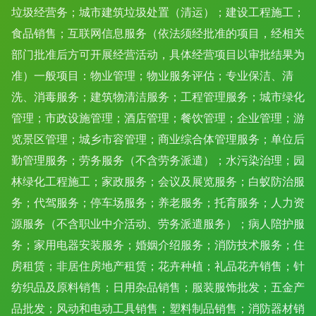
垃圾经营务；城市建筑垃圾处置（清运）；建设工程施工；
食品销售；互联网信息服务（依法须经批准的项目，经相关
部门批准后方可开展经营活动，具体经营项目以审批结果为
准）一般项目：物业管理；物业服务评估；专业保洁、清
洗、消毒服务；建筑物清洁服务；工程管理服务；城市绿化
管理；市政设施管理；酒店管理；餐饮管理；企业管理；游
览景区管理；城乡市容管理；商业综合体管理服务；单位后
勤管理服务；劳务服务（不含劳务派遣）；水污染治理；园
林绿化工程施工；家政服务；会议及展览服务；白蚁防治服
务；代驾服务；停车场服务；养老服务；托育服务；人力资
源服务（不含职业中介活动、劳务派遣服务）；病人陪护服
务；家用电器安装服务；婚姻介绍服务；消防技术服务；住
房租赁；非居住房地产租赁；花卉种植；礼品花卉销售；针
纺织品及原料销售；日用杂品销售；服装服饰批发；五金产
品批发；风动和电动工具销售；塑料制品销售；消防器材销