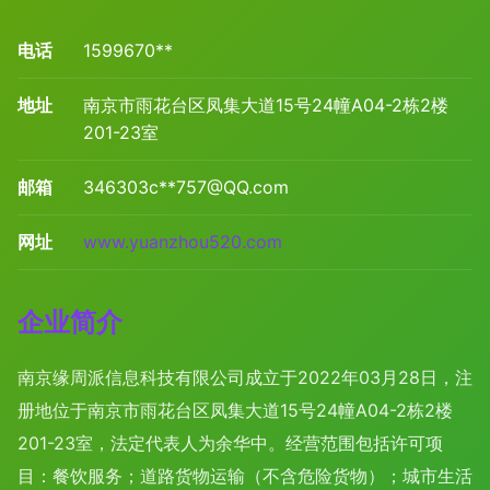
电话
1599670**
地址
南京市雨花台区凤集大道15号24幢A04-2栋2楼
201-23室
邮箱
346303c**
757@QQ.com
网址
www.yuanzhou520.com
企业简介
南京缘周派信息科技有限公司成立于2022年03月28日，注
册地位于南京市雨花台区凤集大道15号24幢A04-2栋2楼
201-23室，法定代表人为余华中。经营范围包括许可项
目：餐饮服务；道路货物运输（不含危险货物）；城市生活