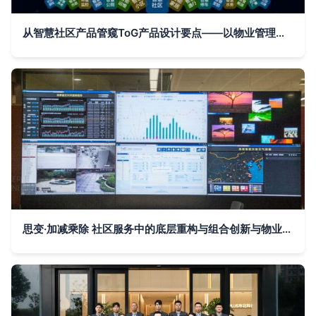
从智慧社区产品管窥ToG产品设计要点——以物业管理场景为例
思变·加减乘除 社区服务中的底层重构与组合创新与物业管理