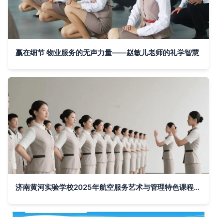
赢在细节 物业服务的无声力量——赵敏儿老师的礼学智慧
济南黄河实验学校2025年航空服务艺术与管理特色课程班招生简章