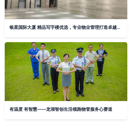
银星国际大厦 精品写字楼优选，专业物业管理打造卓越办公环境
有温度 有智慧——龙湖智创生活领跑物管服务心赛道