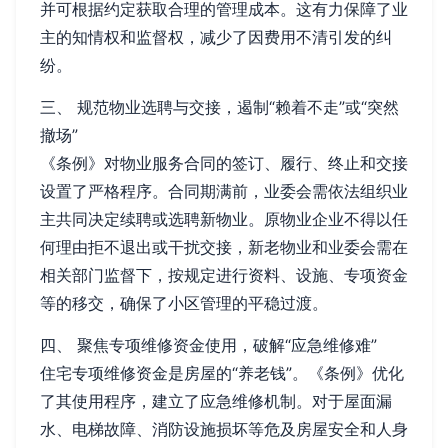
并可根据约定获取合理的管理成本。这有力保障了业
主的知情权和监督权，减少了因费用不清引发的纠
纷。
三、 规范物业选聘与交接，遏制“赖着不走”或“突然
撤场”
《条例》对物业服务合同的签订、履行、终止和交接
设置了严格程序。合同期满前，业委会需依法组织业
主共同决定续聘或选聘新物业。原物业企业不得以任
何理由拒不退出或干扰交接，新老物业和业委会需在
相关部门监督下，按规定进行资料、设施、专项资金
等的移交，确保了小区管理的平稳过渡。
四、 聚焦专项维修资金使用，破解“应急维修难”
住宅专项维修资金是房屋的“养老钱”。《条例》优化
了其使用程序，建立了应急维修机制。对于屋面漏
水、电梯故障、消防设施损坏等危及房屋安全和人身