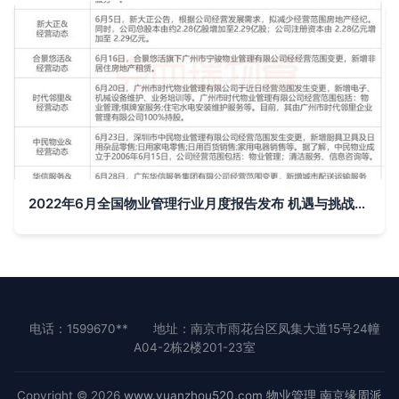
2022年6月全国物业管理行业月度报告发布 机遇与挑战并存
电话：1599670**
地址：南京市雨花台区凤集大道15号24幢
A04-2栋2楼201-23室
Copyright © 2026
www.yuanzhou520.com
物业管理
南京缘周派