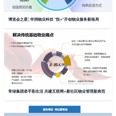
博览会之星│华润物业科技 “悦+”开创物业服务新格局
常绿集团牵手彩生活 共建互联网+新社区物业管理新典范