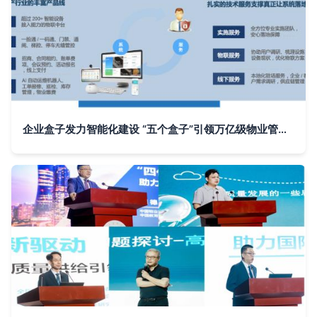
企业盒子发力智能化建设 “五个盒子”引领万亿级物业管理市场新风口