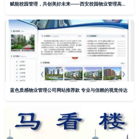
赋能校园管理，共创美好未来——西安校园物业管理高质量发展公益大讲堂在我校开讲
蓝色质感物业管理公司网站推荐款 专业与信赖的视觉传达