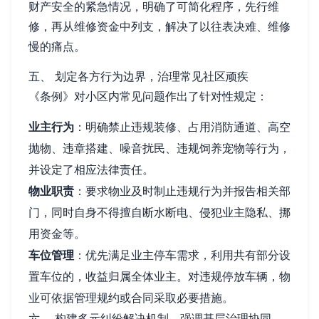
财产安全的紧急情况，明确了可简化程序，先行维
修，再从维修资金中列支，解决了以往表决难、维修
慢的痛点。
五、 划定各方行为边界，治理常见社区顽疾
《条例》对小区内常见问题作出了针对性规定：
业主行为
：明确禁止违规装修、占用消防通道、高空
抛物、违章搭建、噪音扰民、违规饲养宠物等行为，
并设定了相应法律责任。
物业职责
：要求物业及时制止违规行为并报告相关部
门，同时自身不得擅自断水断电、侵犯业主隐私、挪
用资金等。
车位管理
：优先满足业主停车需求，利用共有部分设
置车位的，收益归属全体业主。对违规停放车辆，物
业可依据管理规约或合同采取必要措施。
六、 构建多元纠纷解决机制，强调基层治理协同