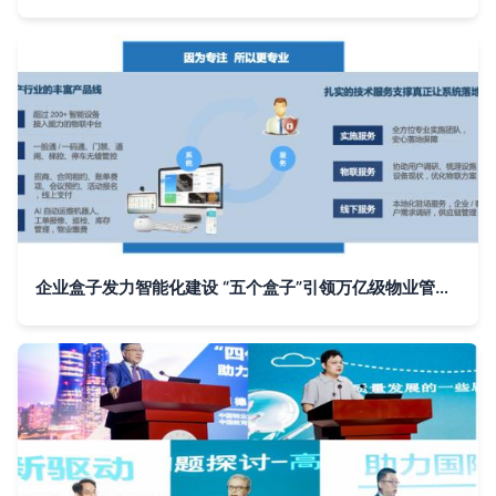
企业盒子发力智能化建设 “五个盒子”引领万亿级物业管理市场新风口