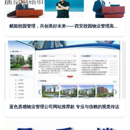
赋能校园管理，共创美好未来——西安校园物业管理高质量发展公益大讲堂在我校开讲
蓝色质感物业管理公司网站推荐款 专业与信赖的视觉传达