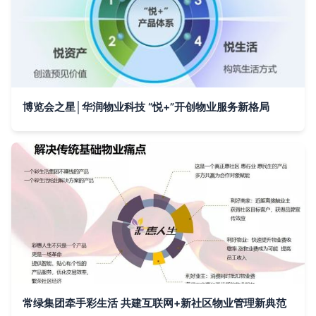
博览会之星│华润物业科技 “悦+”开创物业服务新格局
常绿集团牵手彩生活 共建互联网+新社区物业管理新典范